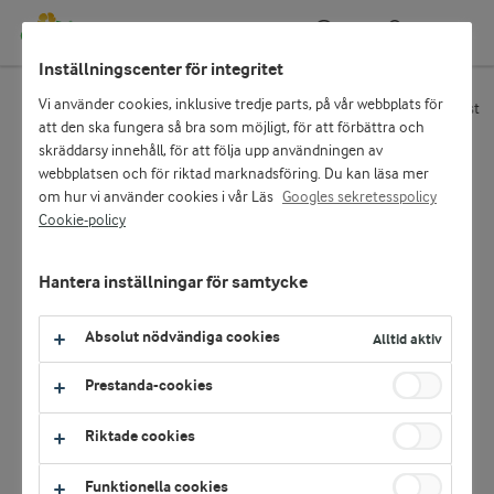
Kundportal
Sök
Inställningscenter för integritet
Vi använder cookies, inklusive tredje parts, på vår webbplats för
Start
Sortiment
Falbygdens® Rekommenderar Aura blåmögelost
att den ska fungera så bra som möjligt, för att förbättra och
skräddarsy innehåll, för att följa upp användningen av
webbplatsen och för riktad marknadsföring. Du kan läsa mer
om hur vi använder cookies i vår Läs
Googles sekretesspolicy
Logga in
Cookie-policy
E-handel och självservicefunktioner:
Hantera inställningar för samtycke
LOGGA IN SOM KUND
Absolut nödvändiga cookies
Alltid aktiv
eller
Prestanda-cookies
Falbygdens® Rekommenderar
MEDLEMSKONTO
Aura blåmögelost
Riktade cookies
Bli kund hos Arla
167 g
Funktionella cookies