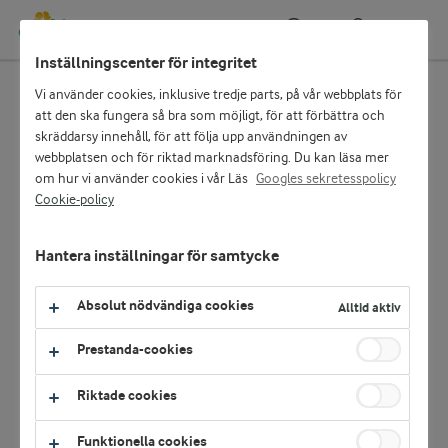
Kundportal
Sök
Inställningscenter för integritet
Vi använder cookies, inklusive tredje parts, på vår webbplats för
Start
Sortiment
Arla® Eko A-fil 3%
att den ska fungera så bra som möjligt, för att förbättra och
skräddarsy innehåll, för att följa upp användningen av
webbplatsen och för riktad marknadsföring. Du kan läsa mer
om hur vi använder cookies i vår Läs
Googles sekretesspolicy
Logga in
Cookie-policy
E-handel och självservicefunktioner:
Hantera inställningar för samtycke
LOGGA IN SOM KUND
Absolut nödvändiga cookies
Alltid aktiv
eller
Prestanda-cookies
Arla®
MEDLEMSKONTO
Eko A-fil 3%
Riktade cookies
Bli kund hos Arla
1000 g
Funktionella cookies