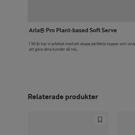
Arla® Pro Plant-based Soft Serve
I 30 år har vi arbetat med att skapa perfekta toppar och virv
att göra dina kunder så nöj...
Relaterade produkter