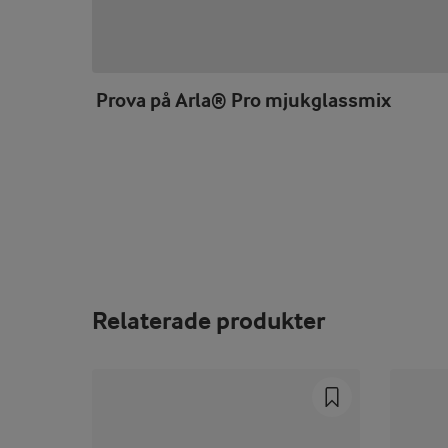
Prova på Arla® Pro mjukglassmix
Relaterade produkter