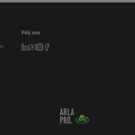
Följ oss
er
LinkedIn
YouTube
Instagram
Facebook