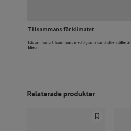
Tillsammans för klimatet
Läs om hur vi tillsammans med dig som kund säkerställer att v
klimat.
Relaterade produkter