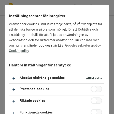
Kundportal
Sök
Inställningscenter för integritet
Vi använder cookies, inklusive tredje parts, på vår webbplats för
Start
Sortiment
Arla Ko® Ekologisk Eko gräddfil 12%
att den ska fungera så bra som möjligt, för att förbättra och
skräddarsy innehåll, för att följa upp användningen av
webbplatsen och för riktad marknadsföring. Du kan läsa mer
om hur vi använder cookies i vår Läs
Googles sekretesspolicy
Logga in
Cookie-policy
E-handel och självservicefunktioner:
Hantera inställningar för samtycke
LOGGA IN SOM KUND
Absolut nödvändiga cookies
Alltid aktiv
eller
Prestanda-cookies
Arla Ko® Ekologisk
MEDLEMSKONTO
Eko gräddfil 12%
Riktade cookies
Bli kund hos Arla
300 ml
Funktionella cookies