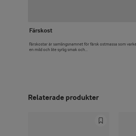
Färskost
Färskostar är samlingsnamnet för färsk ostmassa som varken
en mild och lite syrlig smak och...
Relaterade produkter