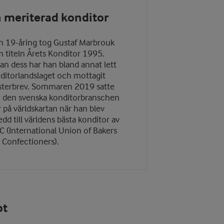
 meriterad konditor
 19-åring tog Gustaf Marbrouk
 titeln
Årets Konditor
1995.
an dess har han bland annat lett
ditorlandslaget och mottagit
terbrev.
Sommaren 2019 satte
 den svenska konditorbranschen
r på världskartan när han blev
edd till världens bästa konditor av
C (International Union of Bakers
 Confectioners).
pt