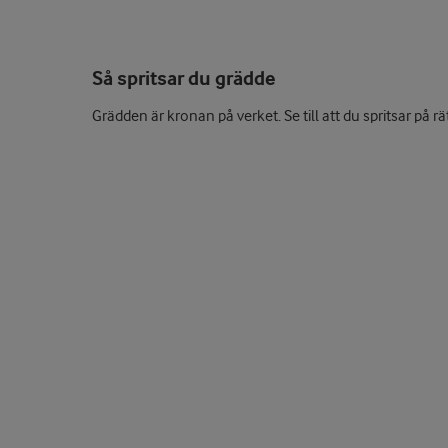
Så spritsar du grädde
Grädden är kronan på verket. Se till att du spritsar på rät