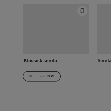
Klassisk semla
Semla
SE FLER RECEPT