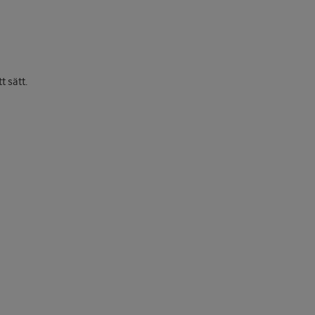
t sätt.
Prev
Next