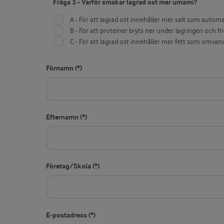
Fråga 3 - Varför smakar lagrad ost mer umami?
A - För att lagrad ost innehåller mer salt som auto
B - För att proteiner bryts ner under lagringen och 
C - För att lagrad ost innehåller mer fett som omvandl
Förnamn
Efternamn
Företag/Skola
E-postadress