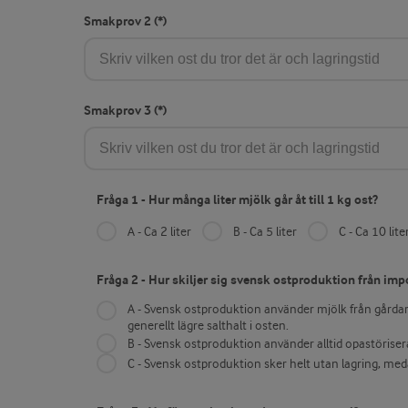
Smakprov 2
Smakprov 3
Fråga 1 - Hur många liter mjölk går åt till 1 kg ost?
A - Ca 2 liter
B - Ca 5 liter
C - Ca 10 lite
Fråga 2 - Hur skiljer sig svensk ostproduktion från imp
A - Svensk ostproduktion använder mjölk från gårdar
generellt lägre salthalt i osten.
B - Svensk ostproduktion använder alltid opastöriserad
C - Svensk ostproduktion sker helt utan lagring, med