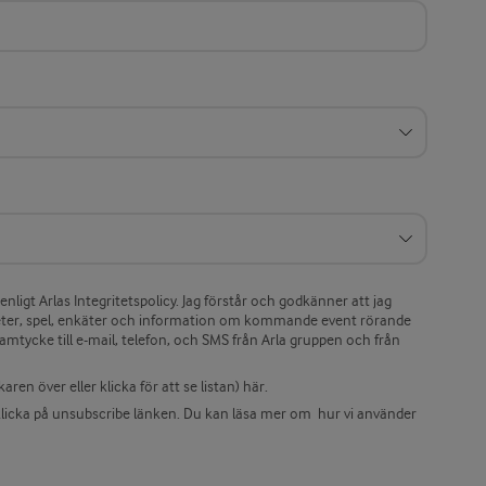
ligt Arlas Integritetspolicy. Jag förstår och godkänner att jag
er, spel, enkäter och information om kommande event rörande
amtycke till e-mail, telefon, och SMS från Arla gruppen och från
ren över eller klicka för att se listan) här.
klicka på unsubscribe länken. Du kan läsa mer om hur vi använder