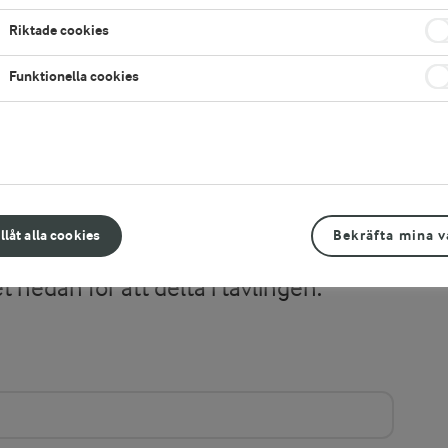
Riktade cookies
Funktionella cookies
illåt alla cookies
Bekräfta mina v
t nedan för att delta i tävlingen.