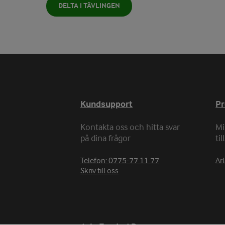
DELTA I TÄVLINGEN
Kundsupport
P
Kontakta oss och hitta svar
Mi
på dina frågor
ti
Telefon: 0775-77 11 77
Arl
Skriv till oss