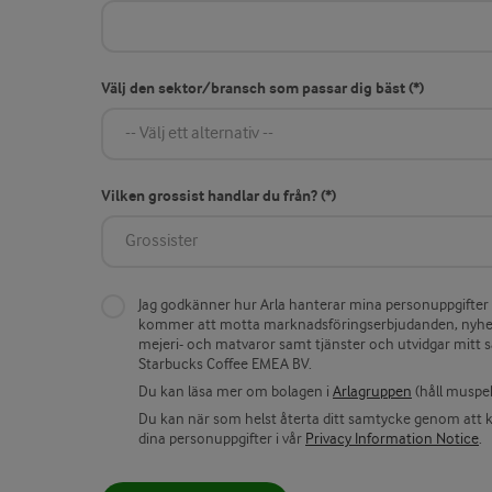
Välj den sektor/bransch som passar dig bäst
Vilken grossist handlar du från?
Jag godkänner hur Arla hanterar mina personuppgifter en
kommer att motta marknadsföringserbjudanden, nyhet
mejeri- och matvaror samt tjänster och utvidgar mitt s
Starbucks Coffee EMEA BV.
Du kan läsa mer om bolagen i
Arlagruppen
(håll muspeka
Du kan när som helst återta ditt samtycke genom att 
dina personuppgifter i vår
Privacy Information Notice
.