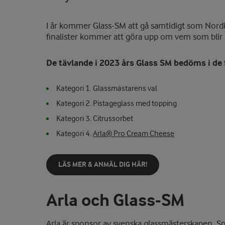
I år kommer Glass-SM att gå samtidigt som Nor
finalister kommer att göra upp om vem som blir
De tävlande i 2023 års Glass SM bedöms i de 
Kategori 1. Glassmästarens val
Kategori 2. Pistageglass med topping
Kategori 3. Citrussorbet
Kategori 4.
Arla® Pro Cream Cheese
LÄS MER & ANMÄL DIG HÄR!
Arla och Glass-SM
Arla är sponsor av svenska glassmästerskapen. Spo