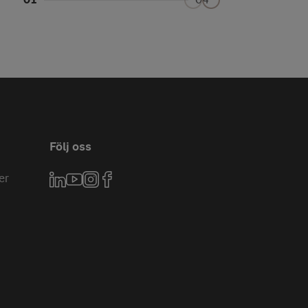
Följ oss
er
LinkedIn
YouTube
Instagram
Facebook