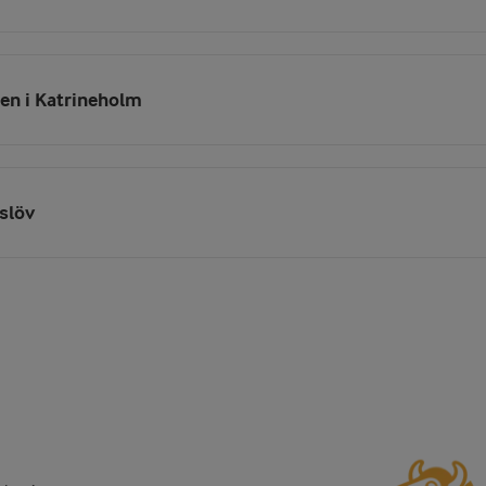
en i Katrineholm
slöv