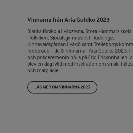
Vinnarna från Arla Guldko 2023
Blanka förskola i Vadstena, Stora Hammars skola 
Höllviken, Sjödalsgymnasiet i Huddinge,
Kinnevaldsgården i Växjö samt Trelleborgs kom
foodtruck – de är vinnarna i Arla Guldko 2023. F
och prisceremonin hölls på Eric Ericsonhallen 
blev en dag fylld med inspiration om smak, hållb
och matglädje.
LÄS MER OM VINNARNA 2023