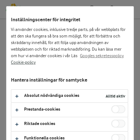
Kundportal
Sök
Inställningscenter för integritet
Vi använder cookies, inklusive tredje parts, på vår webbplats för
Start
Sortiment
Virgilio Parmigiano Reggiano opas30% hårdost
att den ska fungera så bra som möjligt, för att förbättra och
skräddarsy innehåll, för att följa upp användningen av
webbplatsen och för riktad marknadsföring. Du kan läsa mer
om hur vi använder cookies i vår Läs
Googles sekretesspolicy
Logga in
Cookie-policy
E-handel och självservicefunktioner:
Hantera inställningar för samtycke
LOGGA IN SOM KUND
Absolut nödvändiga cookies
Alltid aktiv
eller
Prestanda-cookies
Virgilio
MEDLEMSKONTO
Parmigiano Reggiano opas30%
Riktade cookies
Bli kund hos Arla
hårdost
Funktionella cookies