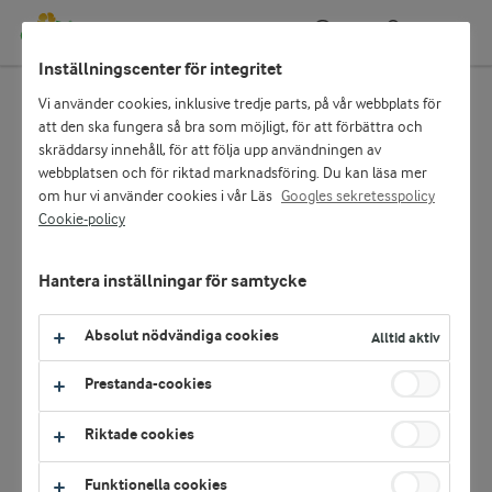
Kundportal
Sök
Inställningscenter för integritet
Vi använder cookies, inklusive tredje parts, på vår webbplats för
Start
Sortiment
God Morgon® Äpple / Päron / Passionsfrukt
att den ska fungera så bra som möjligt, för att förbättra och
skräddarsy innehåll, för att följa upp användningen av
webbplatsen och för riktad marknadsföring. Du kan läsa mer
om hur vi använder cookies i vår Läs
Googles sekretesspolicy
Logga in
Cookie-policy
E-handel och självservicefunktioner:
Hantera inställningar för samtycke
LOGGA IN SOM KUND
Absolut nödvändiga cookies
Alltid aktiv
eller
Prestanda-cookies
God Morgon®
MEDLEMSKONTO
Äpple / Päron / Passionsfrukt
Riktade cookies
Bli kund hos Arla
850 ml
Funktionella cookies