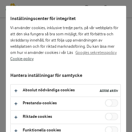
Kundportal
Sök
Inställningscenter för integritet
Vi använder cookies, inklusive tredje parts, på vår webbplats för
Start
Sortiment
Arla® Hushållsost
att den ska fungera så bra som möjligt, för att förbättra och
skräddarsy innehåll, för att följa upp användningen av
webbplatsen och för riktad marknadsföring. Du kan läsa mer
om hur vi använder cookies i vår Läs
Googles sekretesspolicy
Logga in
Cookie-policy
E-handel och självservicefunktioner:
Hantera inställningar för samtycke
LOGGA IN SOM KUND
Absolut nödvändiga cookies
Alltid aktiv
eller
Prestanda-cookies
Arla®
MEDLEMSKONTO
Hushållsost
Riktade cookies
Bli kund hos Arla
1100 g
Funktionella cookies