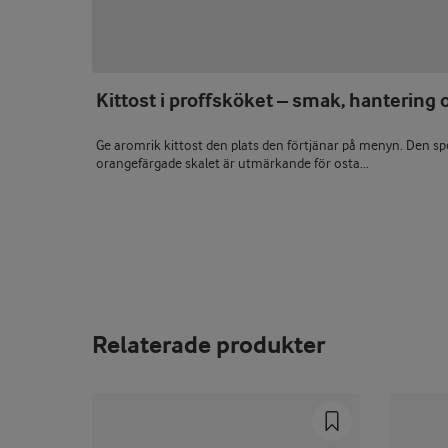
Kittost i proffsköket – smak, hantering 
Ge aromrik kittost den plats den förtjänar på menyn. Den sp
orangefärgade skalet är utmärkande för osta...
Relaterade produkter