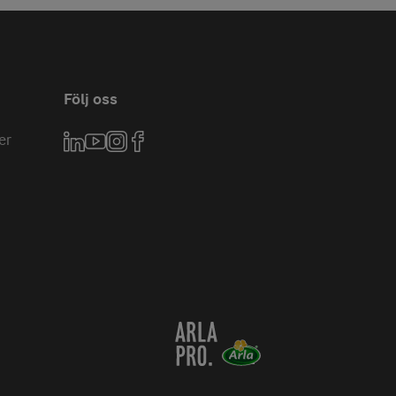
Följ oss
er
LinkedIn
YouTube
Instagram
Facebook