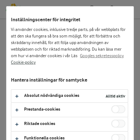
Kundportal
Sök
Inställningscenter för integritet
Vi använder cookies, inklusive tredje parts, på vår webbplats för
Start
Sortiment
Arla Ko® Laktosfri lättmjölkdryck 0.5%
att den ska fungera så bra som möjligt, för att förbättra och
skräddarsy innehåll, för att följa upp användningen av
webbplatsen och för riktad marknadsföring. Du kan läsa mer
om hur vi använder cookies i vår Läs
Googles sekretesspolicy
Logga in
Cookie-policy
E-handel och självservicefunktioner:
Hantera inställningar för samtycke
LOGGA IN SOM KUND
Absolut nödvändiga cookies
Alltid aktiv
eller
Prestanda-cookies
Arla Ko®
MEDLEMSKONTO
Laktosfri lättmjölkdryck 0.5%
Riktade cookies
Bli kund hos Arla
1500 ml
Funktionella cookies