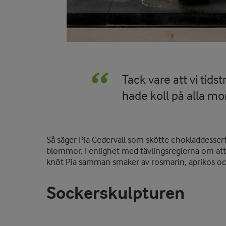
Tack vare att vi tid
hade koll på alla 
Så säger Pia Cedervall som skötte chokladdessert
blommor. I enlighet med tävlingsreglerna om att
knöt Pia samman smaker av rosmarin, aprikos oc
Sockerskulpturen