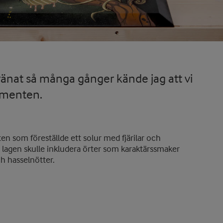
stränat så många gånger kände jag att vi
momenten.
en som föreställde ett solur med fjärilar och
 lagen skulle inkludera örter som karaktärssmaker
h hasselnötter.