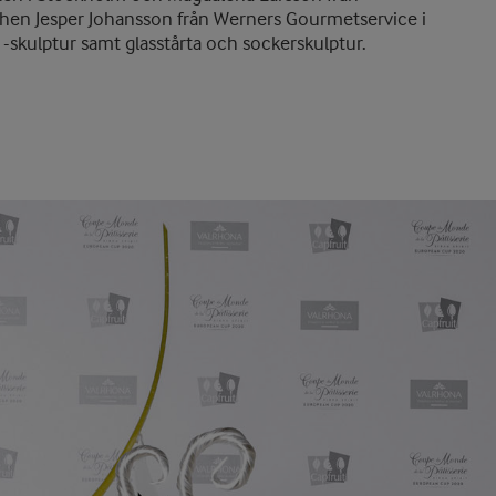
hen Jesper Johansson från Werners Gourmetservice i
-skulptur samt glasstårta och sockerskulptur.