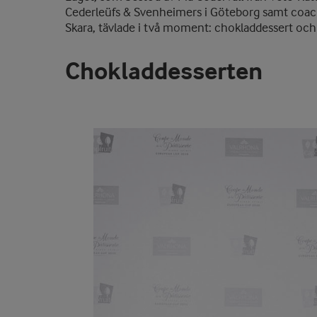
Cederleüfs & Svenheimers i Göteborg samt coac
Skara, tävlade i två moment: chokladdessert och 
Chokladdesserten