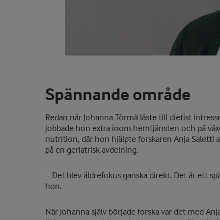
Spännande område
Redan när Johanna Törmä läste till dietist intress
jobbade hon extra inom hemtjänsten och på väx
nutrition, där hon hjälpte forskaren Anja Saletti
på en geriatrisk avdelning.
– Det blev äldrefokus ganska direkt. Det är ett 
hon.
När Johanna själv började forska var det med Anj