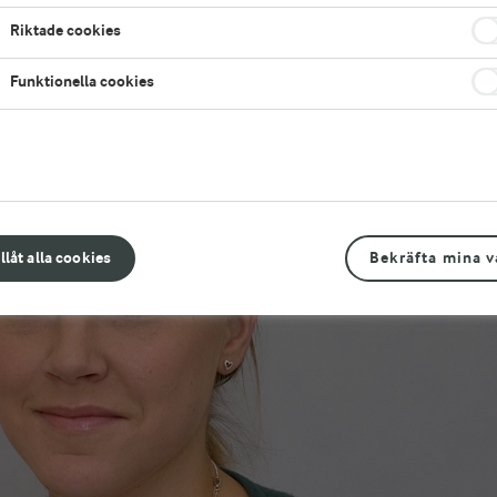
Riktade cookies
Funktionella cookies
illåt alla cookies
Bekräfta mina v