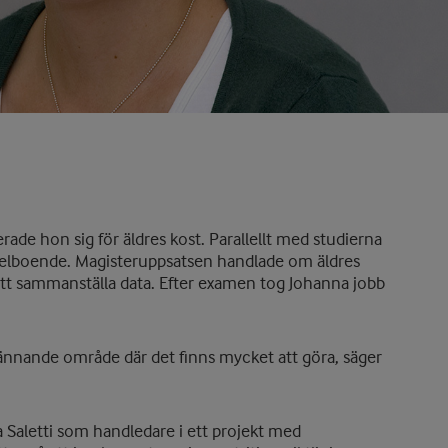
erade hon sig för äldres kost. Parallellt med studierna
elboende. Magisteruppsatsen handlade om äldres
 att sammanställa data. Efter examen tog Johanna jobb
spännande område där det finns mycket att göra, säger
a Saletti som handledare i ett projekt med