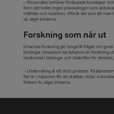
– Personalen behöver fördjupade kunskaper och 
finns det heller ingen yrkeskategori som ansvara
måltider och nutrition. Ofta är det som att man 
så, säger Johanna.
Forskning som når ut
Johannas forskning ger tyngd åt frågan om goda 
lösningar. Dessutom tar Johanna sin forskning ut
medverkat i tidningar och tidskrifter för dietiste
– Undernäring är ett stort problem. På äldreboen
fler är i riskzonen för att drabbas. Höjer vi kunsk
friskare liv, säger Johanna.