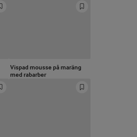
Vispad mousse på maräng
med rabarber