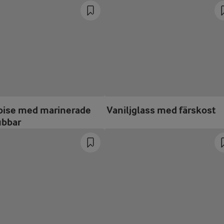
oise med marinerade
Vaniljglass med färskost
ubbar